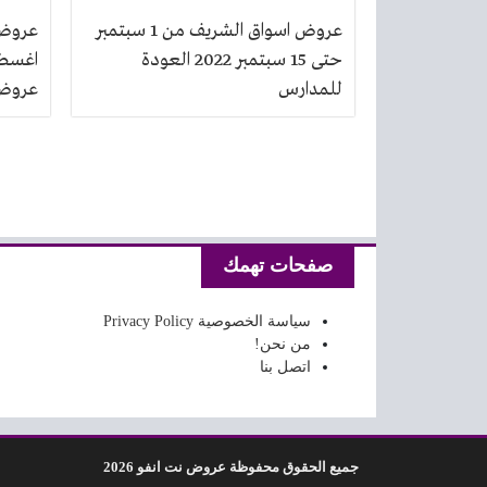
عروض اسواق الشريف من 1 سبتمبر
حتى 15 سبتمبر 2022 العودة
للمدارس
عروض
تصفّح المقالات
صفحات تهمك
سياسة الخصوصية Privacy Policy
من نحن!
اتصل بنا
جميع الحقوق محفوظة عروض نت انفو 2026