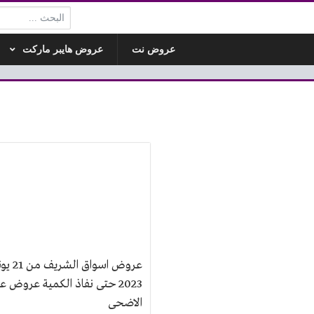
البحث:
عروض نت
عروض هايبر ماركت
عروض اسواق الشر
2023 حتى نفاذ الكمية عروض ع
الاضحى