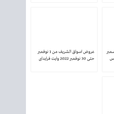
ريف من 9 ديسمبر
عروض اسواق الشريف من 1 نوفمبر
حتى 30 نوفمبر 2022 وايت فرايداى