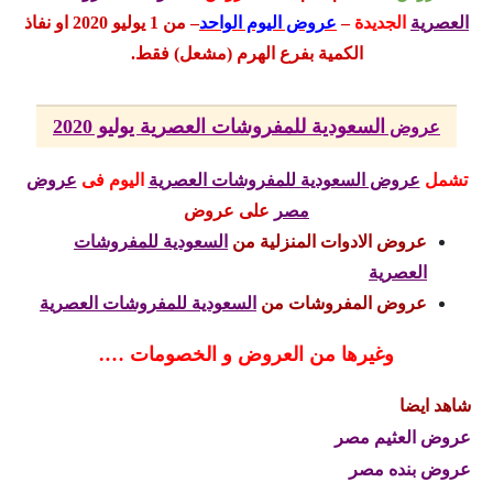
العصرية
الجديدة
–
عروض اليوم الواحد
– من 1 يوليو
2020
او نفاذ
الكمية بفرع الهرم (مشعل) فقط.
السعودية للمفروشات العصرية يوليو 2020
عروض
تشمل
عروض السعودية للمفروشات العصرية
اليوم
فى
عروض
مصر
على عروض
عروض الادوات المنزلية من
السعودية للمفروشات
العصرية
عروض المفروشات من
السعودية للمفروشات العصرية
وغيرها من العروض و الخصومات ….
شاهد ايضا
عروض العثيم مصر
عروض بنده مصر