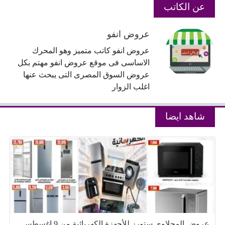
عن الكاتب
عروض انفو
عروض انفو كاتب متميز وهو المحرك
الاساسى فى موقع عروض انفو مهتم بكل
عروض السوق المصرى التى يبحث عنها
اغلب الزوار
شاهد ايضا
عروض المحلاوى ستورز للأجهزة الكهربائية من 9 اغسطس