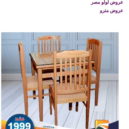
عروض لولو مصر
عروض مترو