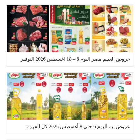
عروض العثيم مصر اليوم 6 – 18 اغسطس 2026 التوفير
عروض بيم اليوم 6 حتى 8 أغسطس 2026 كل الفروع