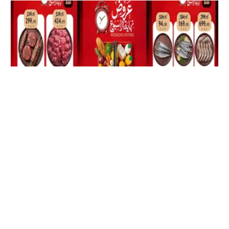
عروض الراية ماركت من 6 اغسطس حتى 8 اغسطس 2026
نهاية الاسبوع
عروض بيم اليوم 6 أغسطس 2026 خصومات كل الفروع