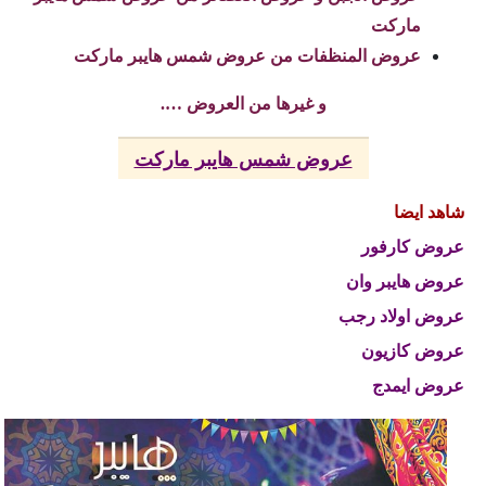
ماركت
عروض المنظفات من عروض شمس هايبر ماركت
و غيرها من العروض ….
عروض شمس هايبر ماركت
شاهد ايضا
عروض كارفور
عروض هايبر وان
عروض اولاد رجب
عروض كازيون
عروض ايمدج