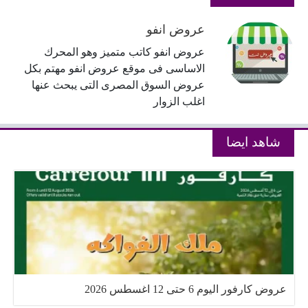
عروض انفو
عروض انفو كاتب متميز وهو المحرك
الاساسى فى موقع عروض انفو مهتم بكل
عروض السوق المصرى التى يبحث عنها
اغلب الزوار
شاهد ايضا
عروض كارفور اليوم 6 حتى 12 اغسطس 2026