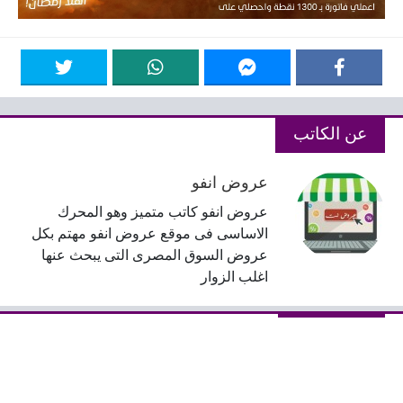
عن الكاتب
عروض انفو
عروض انفو كاتب متميز وهو المحرك
الاساسى فى موقع عروض انفو مهتم بكل
عروض السوق المصرى التى يبحث عنها
اغلب الزوار
شاهد ايضا