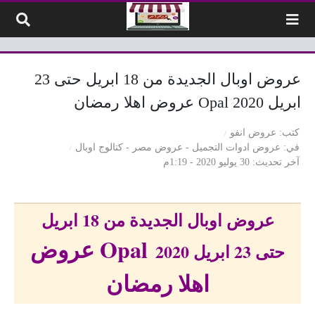
لتخطي إلى المحتوى
عروض اوبال الجديدة من 18 ابريل حتى 23
ابريل 2020 Opal عروض اهلا رمضان
كتب
عروض انفو
في
عروض ادوات التجميل
-
عروض مصر
-
كتالوج اوبال
آخر تحديث
30 يوليو 2020 - 1:19م
عروض اوبال الجديدة من 18 ابريل
Opal عروض
حتى 23 ابريل 2020
اهلا رمضان