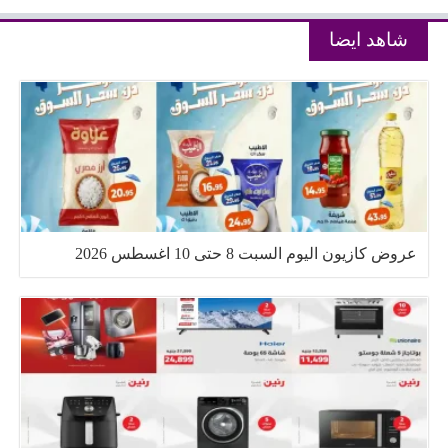
شاهد ايضا
عروض كازيون اليوم السبت 8 حتى 10 اغسطس 2026