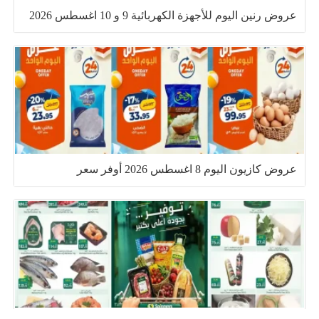
عروض رنين اليوم للأجهزة الكهربائية 9 و 10 اغسطس 2026
عروض كازيون اليوم 8 اغسطس 2026 أوفر سعر