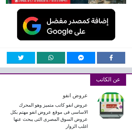
عن الكاتب
عروض انفو
عروض انفو كاتب متميز وهو المحرك
الاساسى فى موقع عروض انفو مهتم بكل
عروض السوق المصرى التى يبحث عنها
اغلب الزوار