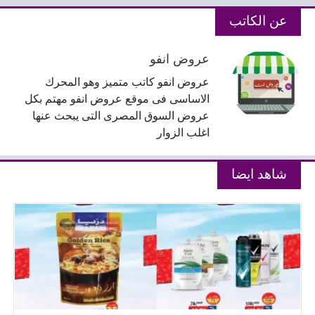
عن الكاتب
عروض انفو
عروض انفو كاتب متميز وهو المحرك
الاساسى فى موقع عروض انفو مهتم بكل
عروض السوق المصرى التى يبحث عنها
اغلب الزوار
شاهد ايضا