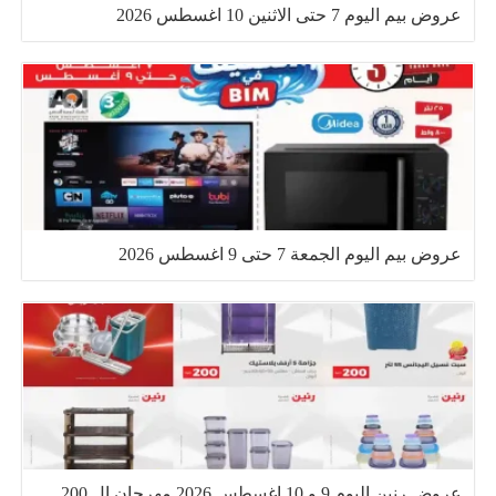
عروض بيم اليوم 7 حتى الاثنين 10 اغسطس 2026
عروض بيم اليوم الجمعة 7 حتى 9 اغسطس 2026
عروض رنين اليوم 9 و 10 اغسطس 2026 مهرجان ال 200