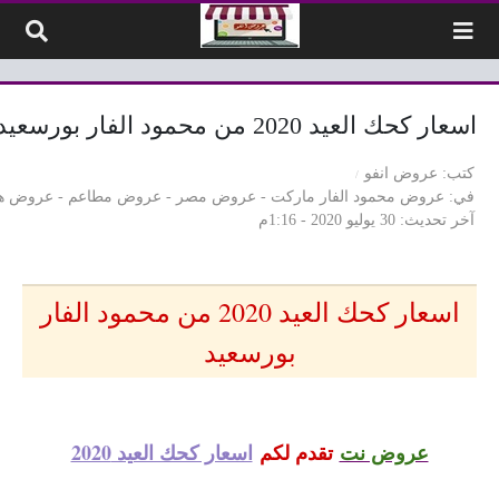
لتخطي إلى المحتوى
اسعار كحك العيد 2020 من محمود الفار بورسعيد
كتب
عروض انفو
في
عروض محمود الفار ماركت
-
عروض مصر
-
عروض مطاعم
-
عروض ها
آخر تحديث
30 يوليو 2020 - 1:16م
اسعار كحك العيد 2020 من محمود الفار
بورسعيد
عروض نت
تقدم لكم
اسعار كحك العيد 2020