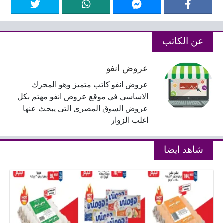
عن الكاتب
عروض انفو
عروض انفو كاتب متميز وهو المحرك
الاساسى فى موقع عروض انفو مهتم بكل
عروض السوق المصرى التى يبحث عنها
اغلب الزوار
شاهد ايضا