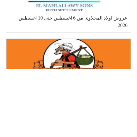
عروض اولاد المحلاوى من 6 اغسطس حتى 10 اغسطس
2026
عروض فتح الله جملة من 6 اغسطس حتى 8 اغسطس 2026
صفحات تهمك
سياسة الخصوصية Privacy Policy
من نحن!