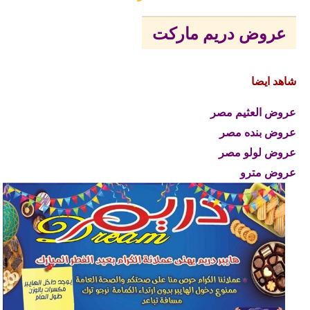
عروض دريم ماركت
شاهد ايضا
عروض العثيم مصر
عروض بنده مصر
عروض لولو مصر
عروض مترو