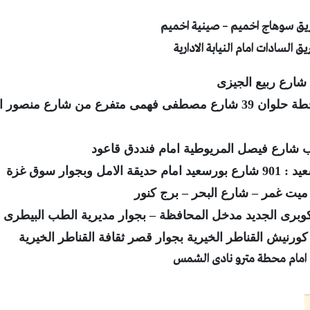
السادات امام النيابة الادارية
فرع حلوان : محطة حلوان 39 شارع مصطفى فهمى متفرع من شارع منص
مل وبجوار سوق غزة
يت غمر – شارع البحر – برج كنور
كوبرى الجديد مدخل المحافظة – بجوار مديرية الطب البيطرى
 امام محطة مترو نادى الشمس