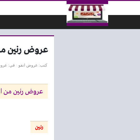
لتخطي إلى المحتوى
عروض رنين من الخميس للسب
كتب
عروض انفو
في
عروض
عروض رنين من الخميس للسبت 21-
رنين