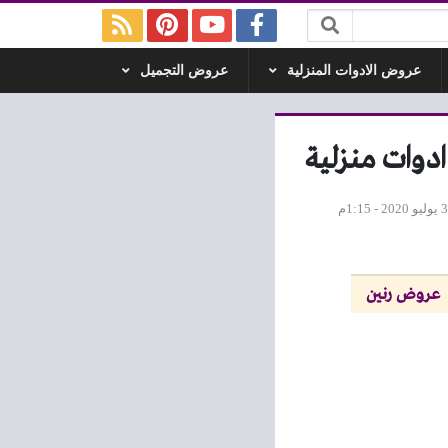
عروض الادوات المنزلية
عروض التجميل
20 - 1:15م
عروض رنين