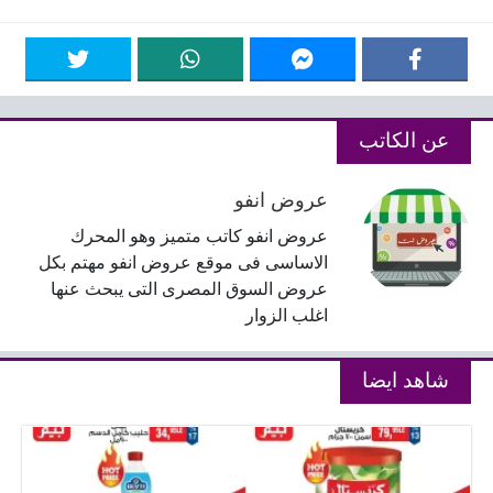
عن الكاتب
عروض انفو
عروض انفو كاتب متميز وهو المحرك
الاساسى فى موقع عروض انفو مهتم بكل
عروض السوق المصرى التى يبحث عنها
اغلب الزوار
شاهد ايضا