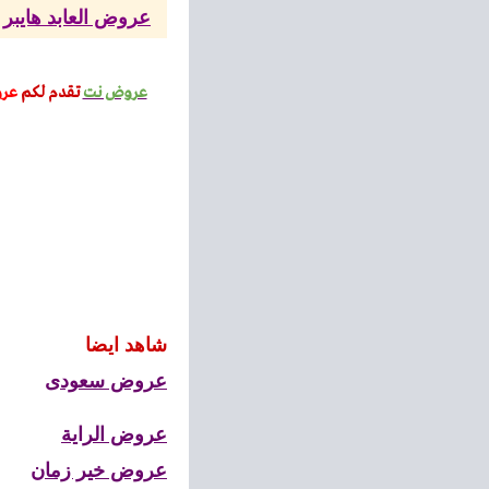
عروض العابد هايبر
عروض نت
تقدم لكم
عر
شاهد ايضا
عروض سعودى
عروض الراية
عروض خير زمان