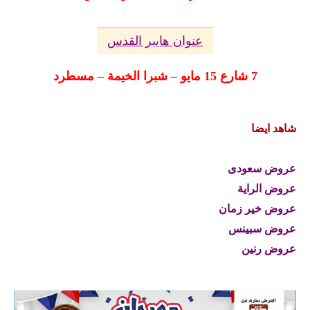
عنوان هايبر القدس
7 شارع 15 مايو – شبرا الخيمة – مسطرد
شاهد ايضا
عروض سعودى
عروض الراية
عروض خير زمان
عروض سبينس
عروض رنين