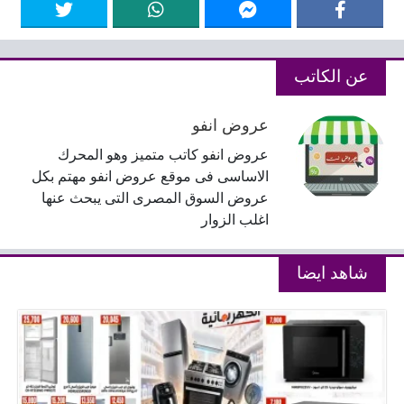
عن الكاتب
عروض انفو
عروض انفو كاتب متميز وهو المحرك
الاساسى فى موقع عروض انفو مهتم بكل
عروض السوق المصرى التى يبحث عنها
اغلب الزوار
شاهد ايضا