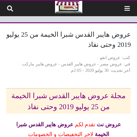
لتخطي إلى المحتوى
عروض هايبر القدس شبرا الخيمة من 25 يوليو
2019 وحتى نفاذ
كتب
عروض انفو
في
عروض مصر
-
عروض هايبر القدس
-
عروض هايبر ماركت
آخر تحديث
30 يوليو 2020 - 2:05م
مجلة عروض هايبر القدس شبرا الخيمة
من 25 يوليو 2019 وحتى نفاذ
عروض نت
تقدم لكم
عروض
هايبر القدس شبرا
الخيمة
لاخر التخفيضات و الخصومات