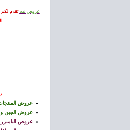
عروض نت
تقدم لكم 
الاس
ت
عروض المنتجات 
عروض الجبن و 
عروض البامبرز 