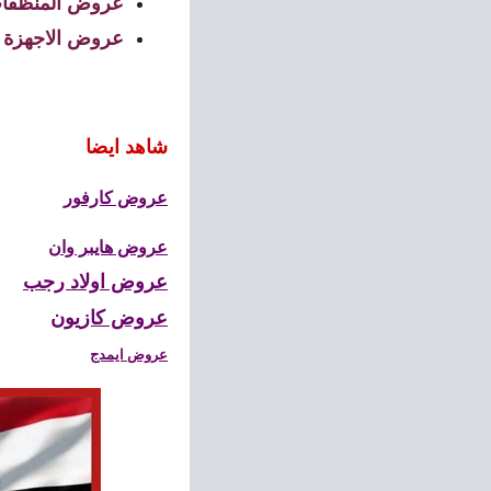
عروض المنظفا
عروض الاجهزة الك
شاهد ايضا
عروض كارفور
عروض هايبر وان
عروض اولاد رجب
عروض كازيون
عروض ايمدج