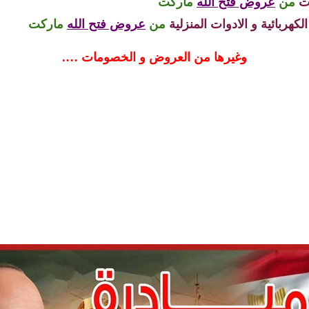
ت
من
عروض فتح الله
ماركت
هربائية و الادوات المنزلية
من
عروض فتح الله
ماركت
وغيرها من العروض و الخصومات ….