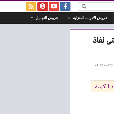
عروض الادوات المنزلية
عروض التجميل
مبادرة كلنا واحد من 25 يونيو 2020 حتى نفاذ