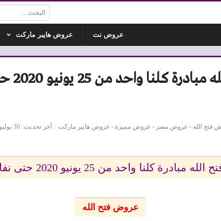
البحث:
عروض نت
عروض هايبر ماركت
عروض فتح الله 
 فتح الله
-
عروض مصر
-
عروض مميزة
-
عروض هايبر ماركت
آخر تحديث
30 يوليو 2020 - 1:12م
بادرة كلنا واحد من 25 يونيو 2020 حتى نفاذ الكمية
عروض فتح الله