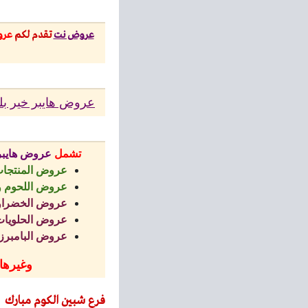
عروض نت
تقدم لكم
عر
عروض هايبر خير بلدن
تشمل
عروض هايبر 
عروض المنتجات
عروض اللحوم و
عروض الخضراوا
عروض الحلويات
عروض البامبرز
وغيرها
فرع شبين الكوم مبارك