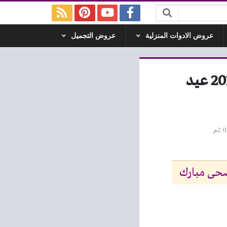
عروض الادوات المنزلية
عروض التجميل
عروض هايبر خير بلدنا من 26 يوليو حتى 5 اغسطس 2019 عيد