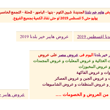
وض
هايبر خير بلدنا
الجديدة شبين الكوم – بنها – الباجور – المحلة – التجمع الخامس
يوليو
حتى 5 اغسطس 2019 او حتى نفاذ الكمية بجميع الفروع.
ا اغسطس 2019
عروض هايبر خير بلدنا 2019
خير بلدنا
اليوم
فى
عروض مصر
على عروض
 الغذائية و عروض المعلبات و عروض المجمدات
 عروض المخبوزات
ت و عروض الفاكهة
 و عروض الجبن و عروض العصائر
 و عروض المنظفات و عروض الشامبوهات
عروض هايبر خي
 من العروض و الخصومات ….