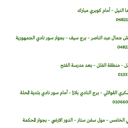
اما النيل – أمام كوبري مبارك
 جمال عبد الناصر – برج سيف – بجوار سور نادي الجمهورية
ل – منطقة الفلل – بعد مدرسة الفتح
ري القواتلي – برج النادي بلازا – أمام سور نادي بلدية المحلة
 الخامس – مول سفن ستار – الدور الارضي – بجوار المحكمة