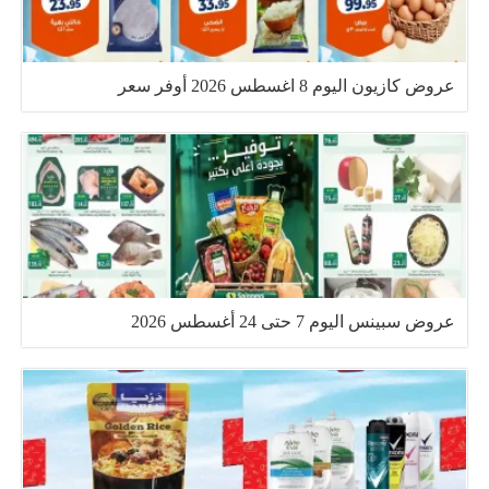
عروض كازيون اليوم 8 اغسطس 2026 أوفر سعر
عروض سبينس اليوم 7 حتى 24 أغسطس 2026