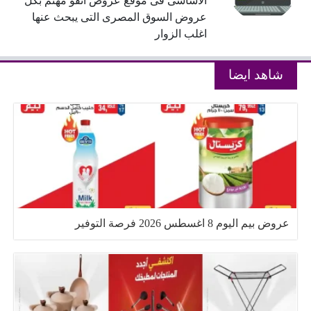
الاساسى فى موقع عروض انفو مهتم بكل
عروض السوق المصرى التى يبحث عنها
اغلب الزوار
شاهد ايضا
عروض بيم اليوم 8 اغسطس 2026 فرصة التوفير