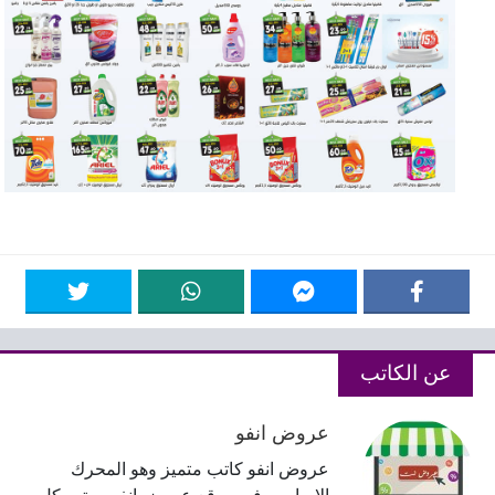
عن الكاتب
عروض انفو
عروض انفو كاتب متميز وهو المحرك