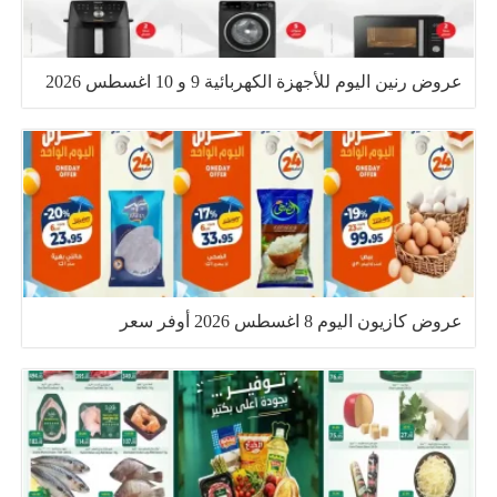
عروض رنين اليوم للأجهزة الكهربائية 9 و 10 اغسطس 2026
عروض كازيون اليوم 8 اغسطس 2026 أوفر سعر