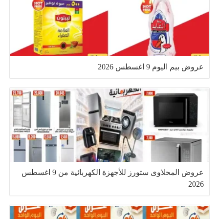
عروض بيم اليوم 9 اغسطس 2026
عروض المحلاوى ستورز للأجهزة الكهربائية من 9 اغسطس
2026