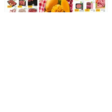
عروض المحلاوى ماركت 8 – 25 أغسطس 2026
صفحات تهمك
سياسة الخصوصية Privacy Policy
من نحن!
اتصل بنا
جميع الحقوق محفوظة عروض نت انفو 2026
برمجة وتصميم عرب فور هوست