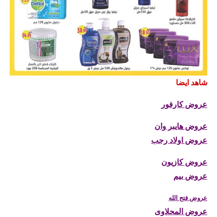
شاهد ايضا
عروض كارفور
عروض هايبر وان
عروض اولاد رجب
عروض كازيون
عروض بيم
عروض فتح الله
عروض المحلاوى