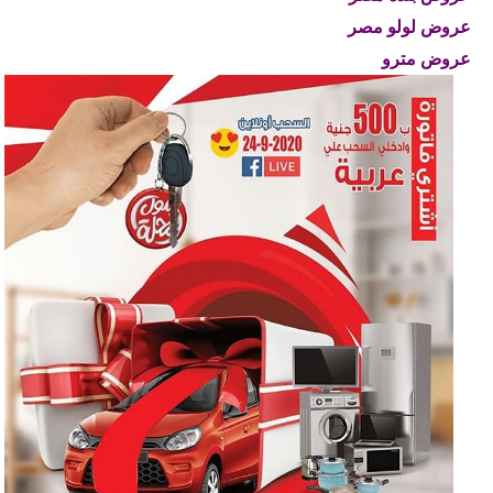
عروض لولو مصر
عروض مترو