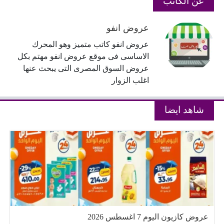
عن الكاتب
عروض انفو
عروض انفو كاتب متميز وهو المحرك
الاساسى فى موقع عروض انفو مهتم بكل
عروض السوق المصرى التى يبحث عنها
اغلب الزوار
شاهد ايضا
عروض كازيون اليوم 7 اغسطس 2026