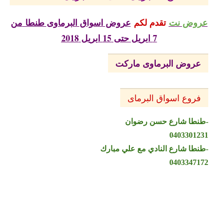
عروض نت
تقدم لكم
عروض اسواق البرماوى طنطا
من
7 ابريل حتى 15 ابريل 2018
عروض البرماوى ماركت
فروع اسواق البرماى
-طنطا شارع حسن رضوان
0403301231
-طنطا شارع النادي مع علي مبارك
0403347172