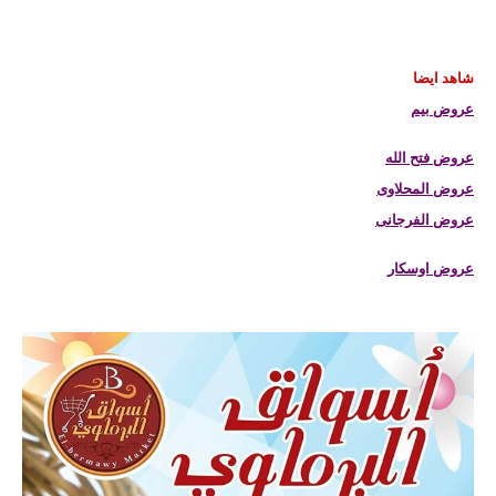
شاهد ايضا
عروض بيم
عروض فتح الله
عروض المحلاوى
عروض الفرجانى
عروض اوسكار