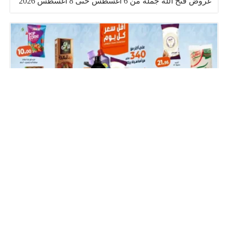
عروض فتح الله جملة من 6 اغسطس حتى 8 اغسطس 2026
عروض كازيون اليوم 7 – 10 اغسطس 2026 أقل سعر
صفحات تهمك
سياسة الخصوصية Privacy Policy
من نحن!
اتصل بنا