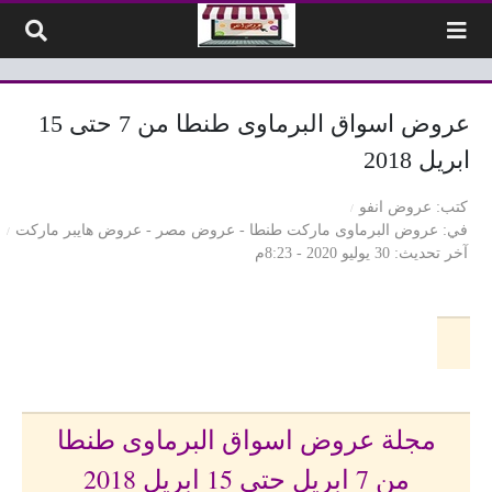
لتخطي إلى المحتوى
عروض اسواق البرماوى طنطا من 7 حتى 15
ابريل 2018
كتب
عروض انفو
في
عروض البرماوى ماركت طنطا
-
عروض مصر
-
عروض هايبر ماركت
آخر تحديث
30 يوليو 2020 - 8:23م
مجلة عروض اسواق البرماوى طنطا
من 7 ابريل حتى 15 ابريل 2018