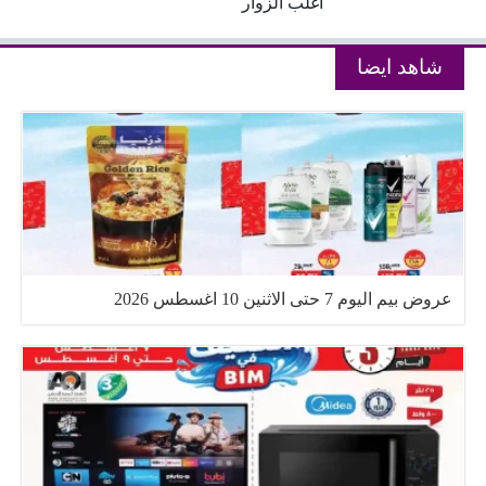
اغلب الزوار
شاهد ايضا
عروض بيم اليوم 7 حتى الاثنين 10 اغسطس 2026