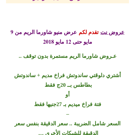
عروض نت
تقدم لكم
عرض منيو شاورما الريم من 9
مايو حتى 12 مايو 2018
عـروض شاورما الريم مستمرة بدون توقف ..
أشتري دلوقتي ساندوتش فراخ مديم + ساندوتش
بطاطس بــ 20ج فقط
أو
فتة فراخ ميديم بـ 27جنيها فقط
–
السعر شامل الضريبة .. سعر الدقيقة بنفس سعر
الدقيقة للشبكات الأخري …