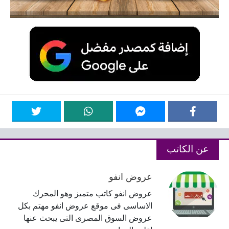
عن الكاتب
عروض انفو
عروض انفو كاتب متميز وهو المحرك
الاساسى فى موقع عروض انفو مهتم بكل
عروض السوق المصرى التى يبحث عنها