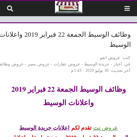
لتخطي إلى المحتوى
وظائف الوسيط الجمعة 22 فبراير 2019 واعلانا
الوسيط
كتب
عروض انفو
في
اخبار
-
جريدة الوسيط
-
عروض عقارات
-
عروض مصر
-
عروض وظائف
آخر تحديث
30 يوليو 2020 - 3:43م
وظائف الوسيط الجمعة 22 فبراير 2019
واعلانات الوسيط
عروض نت
تقدم لكم
اعلانات جريدة الوسيط