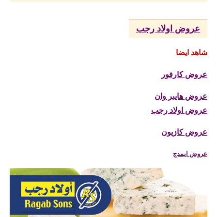
عروض اولاد رجب
شاهد ايضا
عروض كارفور
عروض هايبر وان
عروض اولاد رجب
عروض كازيون
عروض ايمدج