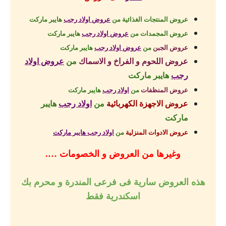
عروض المنتجات الغذائية من
عروض اولاد رجب
هايبر ماركت
عروض المجمدات
من
عروض اولاد رجب
هايبر ماركت
عروض الجبن
من
عروض اولاد رجب
هايبر ماركت
عروض اللحوم و الفراخ و الاسماك
من
عروض اولاد
رجب
هايبر ماركت
عروض المنظفات
من
اولاد رجب
هايبر ماركت
عروض الاجهزة الكهربائية
من
اولاد رجب
هايبر
ماركت
عروض الادوات المنزلية
من
اولاد رجب هايبر ماركت
وغيرها من العروض و الخصومات ….
هذه العروض سارية فى فرعى المندرة و محرم بك
اسكندرية فقط