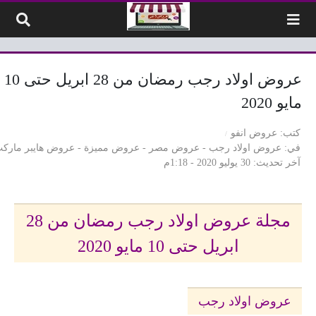
لتخطي إلى المحتوى
عروض اولاد رجب رمضان من 28 ابريل حتى 10
مايو 2020
كتب
عروض انفو
في
عروض اولاد رجب
-
عروض مصر
-
عروض مميزة
-
عروض هايبر مارك
آخر تحديث
30 يوليو 2020 - 1:18م
مجلة عروض اولاد رجب رمضان من 28
ابريل حتى 10 مايو 2020
عروض اولاد رجب