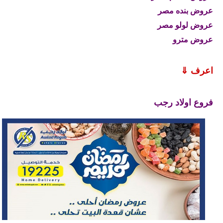
عروض بنده مصر
عروض لولو مصر
عروض مترو
اعرف ⇓
فروع اولاد رجب