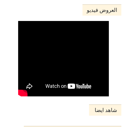
العروض فيديو
شاهد ايضا