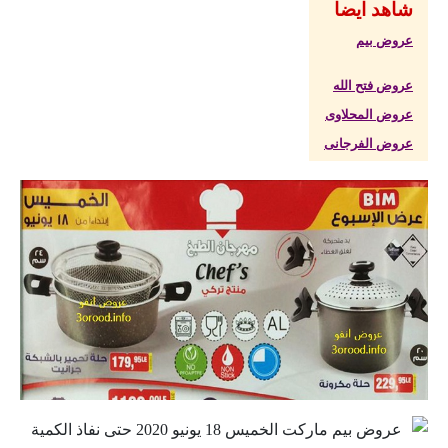
شاهد ايضا
عروض بيم
عروض فتح الله
عروض المحلاوى
عروض الفرجانى