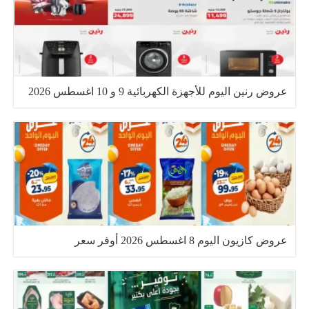
عروض رنين اليوم للأجهزة الكهربائية 9 و 10 اغسطس 2026
عروض كازيون اليوم 8 اغسطس 2026 أوفر سعر