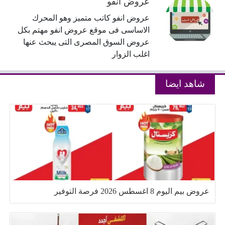
عروض انفو
عروض انفو كاتب متميز وهو المحرك
الاساسى فى موقع عروض انفو مهتم بكل
عروض السوق المصرى التى يبحث عنها
اغلب الزوار
شاهد ايضا
عروض بيم اليوم 8 اغسطس 2026 فرصة التوفير