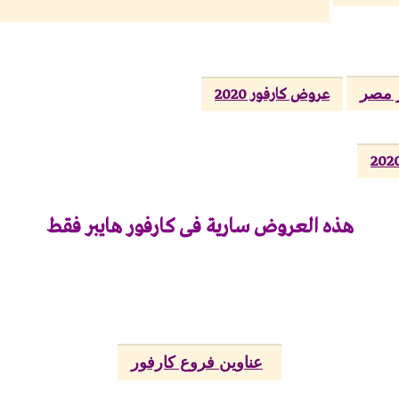
 مصر
عروض كارفور 2020
هذه العروض سارية فى كارفور هايبر فقط
عناوين فروع كارفور