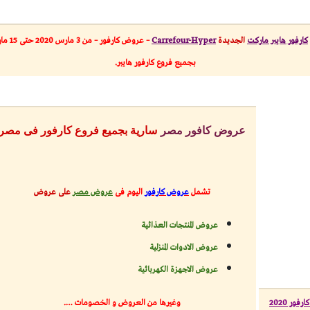
كارفور هايبر ماركت
الجديدة
Carrefour-Hyper
– عروض كارفور – من 3 مارس 2020 حتى 15 مارس 2020
بجميع فروع كارفور هايبر.
عروض كافور مصر
سارية بجميع فروع كارفور فى مصر
تشمل
عروض كارفور
اليوم
فى
عروض مصر
على عروض
عروض المنتجات العذائية
عروض الادوات المنزلية
عروض الاجهزة الكهربائية
ور 2020
وغيرها من العروض و الخصومات ….