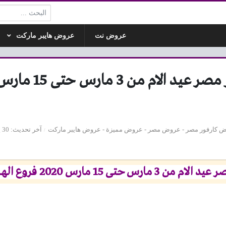
البحث:
عروض نت
عروض هايبر ماركت
 كارفور مصر
-
عروض مصر
-
عروض مميزة
-
عروض هايبر ماركت
آخر تحديث
30 يوليو 2020 - 1:26م
ر عيد الام
من 3 مارس حتى 15 مارس 2020 فروع الهايبر