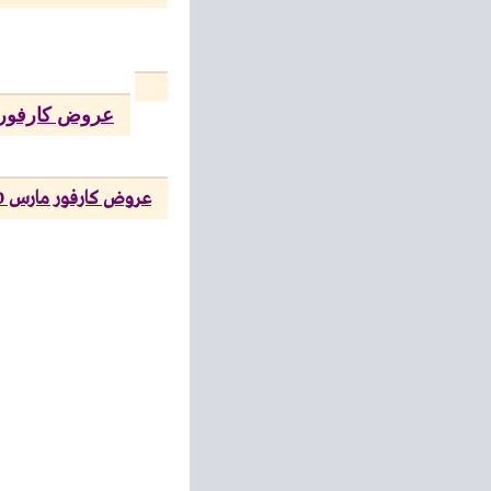
عروض كارفور
عروض كارفور مارس 2020