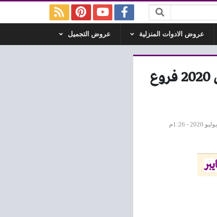
عروض الادوات المنزلية
عروض التجميل
عروض كارفور مصر عيد الام من 3 مارس حتى 15 مارس 2020 فروع