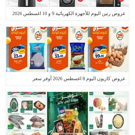
عروض رنين اليوم للأجهزة الكهربائية 9 و 10 اغسطس 2026
عروض كازيون اليوم 8 اغسطس 2026 أوفر سعر