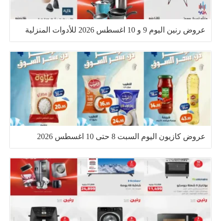
عروض رنين اليوم 9 و 10 اغسطس 2026 للأدوات المنزلية
عروض كازيون اليوم السبت 8 حتى 10 اغسطس 2026