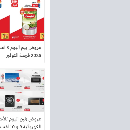
عروض بيم
2026 فرصة التوفير
عروض رنين اليوم للأج
الكهربائية 9 و 10 اغسطس 2026