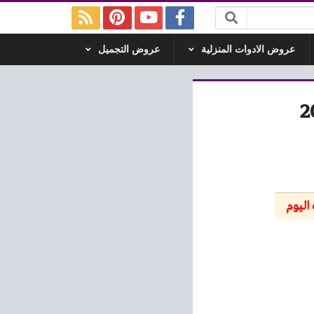
عروض الادوات المنزلية
عروض التجميل
اليوم