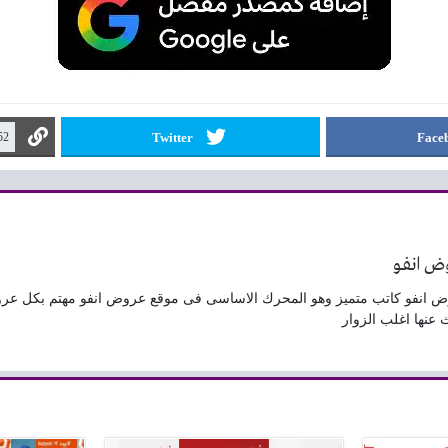
Twitter
Face
ض انفو
 انفو كاتب متميز وهو المحرك الاساسى فى موقع عروض انفو مهتم بكل عر
 عنها اغلب الزوار