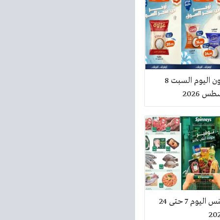
عروض كازيون اليوم السبت 8
عروض سبينس اليوم 7 حتى 24