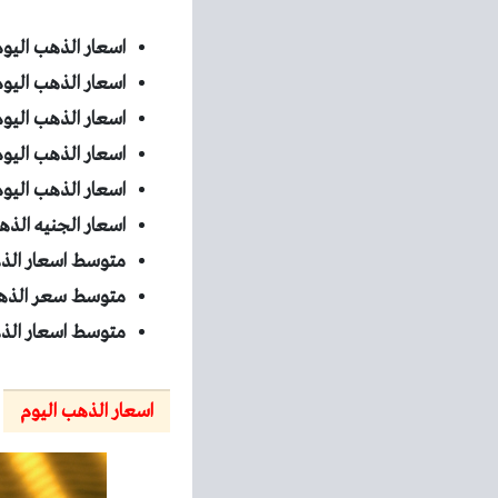
اسعار الذهب اليوم 
اسعار الذهب اليوم 
اسعار الذهب اليوم 
اسعار الذهب اليوم 
اسعار الذهب اليو
اسعار الجنيه الذ
متوسط اسعار الذ
متوسط سعر الذهب
متوسط اسعار الذهب
اسعار الذهب اليوم