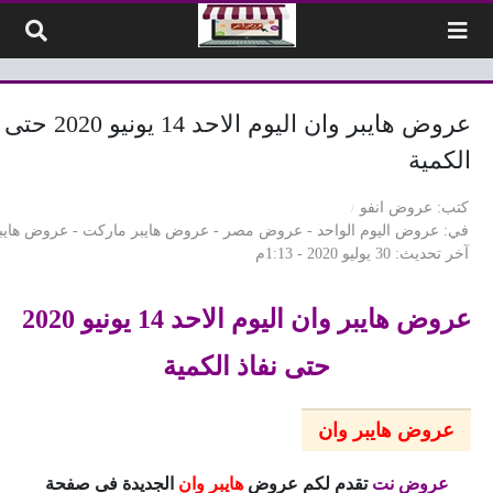
لتخطي إلى المحتوى
عروض هايبر وان اليوم الاحد 14
الكمية
كتب
عروض انفو
في
عروض اليوم الواحد
-
عروض مصر
-
عروض هايبر ماركت
-
عروض هايبر
آخر تحديث
30 يوليو 2020 - 1:13م
عروض هايبر وان اليوم الاحد 14 يونيو 2020
حتى نفاذ الكمية
عروض هايبر وان
عروض نت
تقدم لكم عروض
هايبر وان
الجديدة فى صفحة