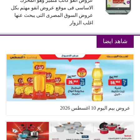
عروض انفو كاتب متميز وهو المحرك
الاساسى فى موقع عروض انفو مهتم بكل
عروض السوق المصرى التى يبحث عنها
اغلب الزوار
شاهد ايضا
عروض بيم اليوم 10 اغسطس 2026