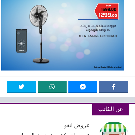
عن الكاتب
عروض انفو