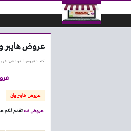
لتخطي إلى المحتوى
عروض هايبر وان اليوم الاثنين
كتب
عروض انفو
في
عروض
عروض هاي
عروض هايبر وان
عروض نت
تقدم لكم 