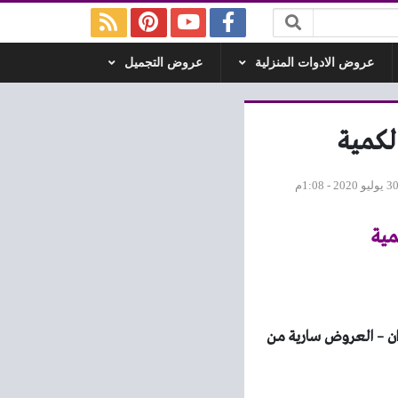
عروض الادوات المنزلية
عروض التجميل
 يوليو 2020 - 1:08م
ن – العروض سارية من