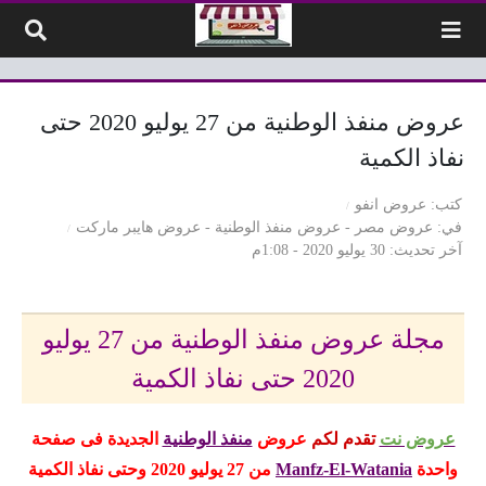
لتخطي إلى المحتوى
عروض منفذ الوطنية من 27 يوليو 2020 حتى
نفاذ الكمية
كتب
عروض انفو
في
عروض مصر
-
عروض منفذ الوطنية
-
عروض هايبر ماركت
آخر تحديث
30 يوليو 2020 - 1:08م
مجلة عروض منفذ الوطنية من 27 يوليو
2020 حتى نفاذ الكمية
عروض نت
تقدم لكم
عروض
منفذ الوطنية
الجديدة فى صفحة
واحدة
Manfz-El-Watania
من 27 يوليو
2020 وحتى نفاذ الكمية