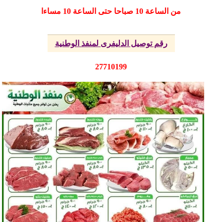
من الساعة 10 صباحا حتى الساعة 10 مساءا
رقم توصيل الدليفرى لمنفذ الوطنية
27710199