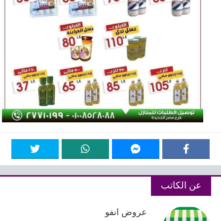
عن الكاتب
عروض انفو