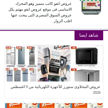
عروض انفو كاتب متميز وهو المحرك
الاساسى فى موقع عروض انفو مهتم بكل
عروض السوق المصرى التى يبحث عنها
اغلب الزوار
شاهد ايضا
عروض المحلاوى ستورز للأجهزة الكهربائية من 9 اغسطس
2026