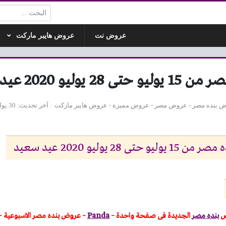
البحث:
عروض نت
عروض هايبر ماركت
وليو 2020 عيد سعيد
 بنده مصر
-
عروض مصر
-
عروض مميزة
-
عروض هايبر ماركت
آخر تحديث
30 يوليو 2020 - 1:10م
28 يوليو 2020 عيد سعيد
ض
بنده مصر
الجديدة فى صفحة واحدة –
Panda