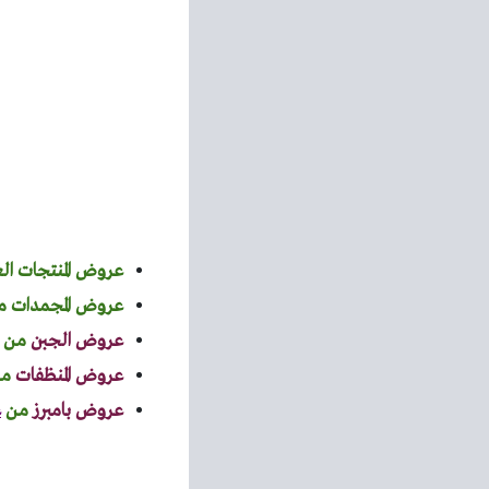
عروض المنتجات ال
عروض المجمدات
م
عروض الجبن
من
عروض المنظفات
م
عروض بامبرز
من
ع