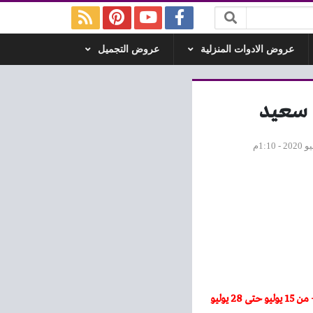
عروض الادوات المنزلية
عروض التجميل
– عروض بنده مصر الاسبوعية – من 15 يوليو حتى 28 يوليو