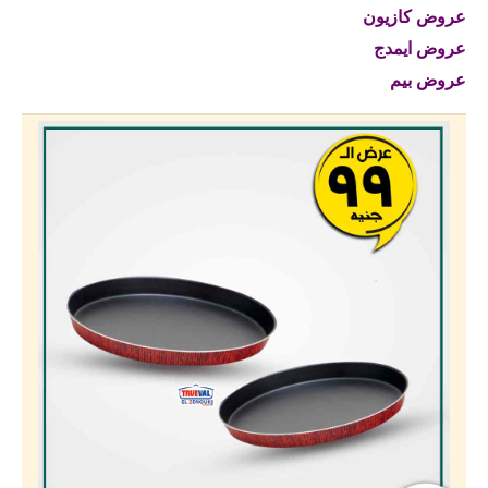
عروض كازيون
عروض ايمدج
عروض بيم