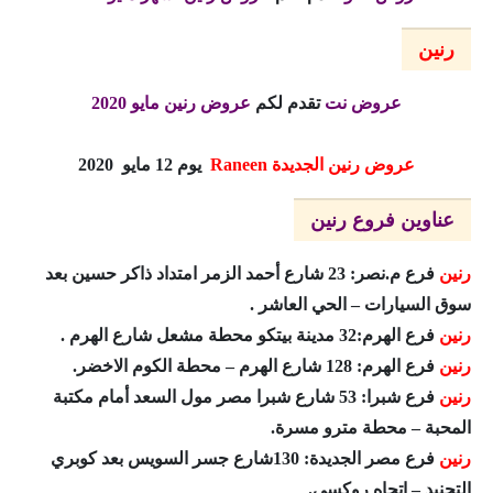
رنين
عروض نت
تقدم لكم
عروض رنين مايو 2020
عروض رنين الجديدة
Raneen
يوم 12 مايو 2020
عناوين فروع رنين
رنين
فرع م.نصر: 23 شارع أحمد الزمر امتداد ذاكر حسين بعد
سوق السيارات – الحي العاشر .
رنين
فرع الهرم:32 مدينة بيتكو محطة مشعل شارع الهرم .
رنين
فرع الهرم: 128 شارع الهرم – محطة الكوم الاخضر.
رنين
فرع شبرا: 53 شارع شبرا مصر مول السعد أمام مكتبة
المحبة – محطة مترو مسرة.
رنين
فرع مصر الجديدة: 130شارع جسر السويس بعد كوبري
التجنيد – إتجاه روكسي.