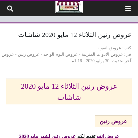
لتخطي إلى المحتوى
عروض رنين الثلاثاء 12 مايو 2020 شاشات
كتب
عروض انفو
في
عروض الادوات المنزلية
-
عروض اليوم الواحد
-
عروض رنين
-
عروض 
آخر تحديث
30 يوليو 2020 - 1:16م
عروض رنين الثلاثاء 12 مايو 2020
شاشات
عروض رنين
عروض انفو
تقدم لكم
عروض رنين لشهر مايو 2020