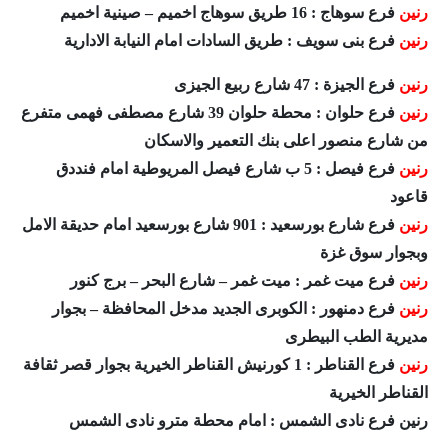
رنين
فرع سوهاج : 16 طريق سوهاج اخميم – صينية اخميم
رنين
فرع بنى سويف : طريق السادات امام النيابة الادارية
رنين
فرع الجيزة : 47 شارع ربيع الجيزى
رنين
فرع حلوان : محطة حلوان 39 شارع مصطفى فهمى متفرع
من شارع منصور اعلى بنك التعمير والاسكان
رنين
فرع فيصل : 5 ب شارع فيصل المريوطية امام فنددق
قاعود
رنين
فرع شارع بورسعيد : 901 شارع بورسعيد امام حديقة الامل
وبجوار سوق غزة
رنين
فرع ميت غمر : ميت غمر – شارع البحر – برج كنور
رنين
فرع دمنهور : الكوبرى الجديد مدخل المحافظة – بجوار
مديرية الطب البيطرى
رنين
فرع القناطر : 1 كورنيش القناطر الخيرية بجوار قصر ثقافة
القناطر الخيرية
رنين فرع نادى الشمس : امام محطة مترو نادى الشمس