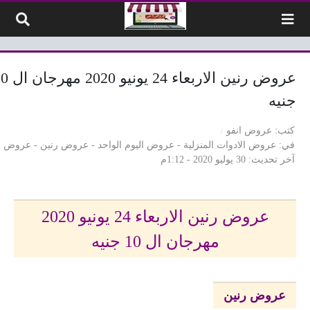
لتخطي إلى المحتوى
عروض رنين الاربعاء 24 يون
جنيه
كتب
عروض انفو
في
عروض الادوات المنزلية
-
عروض اليوم الواحد
-
عروض رنين
-
عروض 
آخر تحديث
30 يوليو 2020 - 1:12م
عروض رنين الاربعاء 24 يونيو 2020
مهرجان ال 10 جنيه
عروض رنين