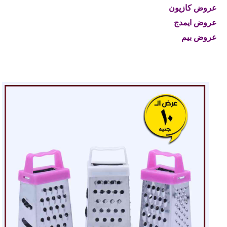
عروض كازيون
عروض ايمدج
عروض بيم