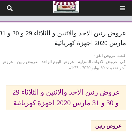
لتخطي إلى المحتوى
عروض رنين الاحد والاثنين و الثلاثاء 29 و 0
مارس 2020 اجهزة كهربائية
كتب
عروض انفو
في
عروض الادوات المنزلية
-
عروض اليوم الواحد
-
عروض رنين
-
عروض 
آخر تحديث
30 يوليو 2020 - 1:23م
عروض رنين الاحد والاثنين و الثلاثاء 29
و 30 و 31 مارس 2020 اجهزة كهربائية
عروض رنين