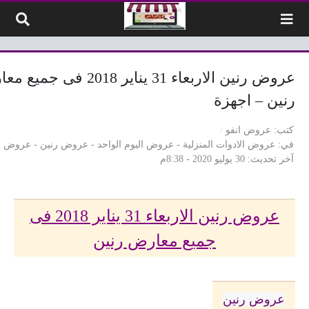
لتخطي إلى المحتوى
عروض رنين الاربعاء 31 يناير 2018 فى 
رنين – اجهزة
كتب
عروض انفو
في
عروض الادوات المنزلية
-
عروض اليوم الواحد
-
عروض رنين
-
عروض 
آخر تحديث
30 يوليو 2020 - 8:38م
عروض رنين الاربعاء 31 يناير 2018 فى
جميع معارض رنين
عروض رنين