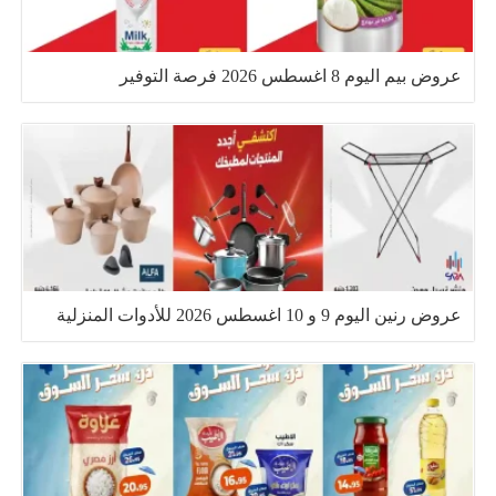
عروض بيم اليوم 8 اغسطس 2026 فرصة التوفير
عروض رنين اليوم 9 و 10 اغسطس 2026 للأدوات المنزلية