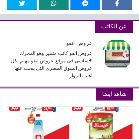
عن الكاتب
عروض انفو
عروض انفو كاتب متميز وهو المحرك
الاساسى فى موقع عروض انفو مهتم بكل
عروض السوق المصرى التى يبحث عنها
اغلب الزوار
شاهد ايضا