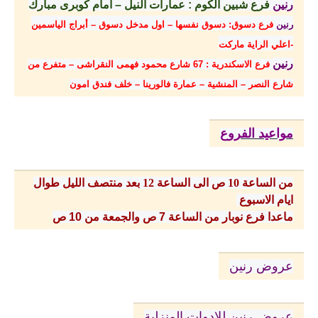
رنين
فرع شبين الكوم : عمارات النيل – امام كوبرى مبارك
رنين
فرع دسوق: دسوق نفسها – اول مدخل دسوق – أبراج الياسمين
-اعلي الراية ماركت
رنين
فرع الاسكندرية : 67 شارع محمود فهمى النقراشى – متفرع من
شارع النصر – المنشية – عمارة فالورينا – خلف فندق امون
مواعيد الفروع
من الساعة 10 ص الى الساعة 12 بعد منتصف الليل طوال
ايام الاسبوع
ماعدا فرع نوبار من الساعة 7 ص والجمعة من 10 ص
عروض رنين
عروض رنين للادوات المنزلية