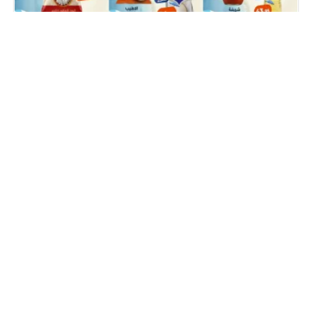
عروض كازيون اليوم السبت 8 حتى 10 اغسطس 2026
عروض رنين اليوم للأجهزة الكهربائية 9 و 10 اغسطس 2026