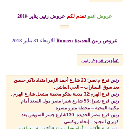
عروض انفو
تقدم لكم
عروض رنين يناير 2018
عروض رنين الجديدة
Raneen
الاربعاء 31 يناير 2018
عناوين فروع رنين
رنين
فرع م.نصر: 23 شارع أحمد الزمر امتداد ذاكر حسين
بعد سوق السيارات – الحي العاشر .
رنين
فرع الهرم:32 مدينة بيتكو محطة مشعل شارع الهرم .
رنين
فرع شبرا: 53 شارع شبرا مصر مول السعد أمام
مكتبة المحبة – محطة مترو مسرة.
رنين
فرع مصر الجديدة: 130شارع جسر السويس بعد
كوبري التجنيد – إتجاه روكسي .
رنين
فرع 6أكتوبر : أمام جهازمدينة 6 أكتوبر فى دولفين