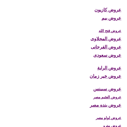
عروض كازيون
عروض بيم
عروض فتح الله
عروض المحلاوى
عروض الفرجانى
عروض سعودى
عروض الراية
عروض خير زمان
عروض سبينس
عروض العثيم مصر
عروض بنده مصر
عروض لولو مصر
عروض مترو