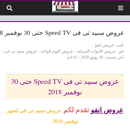
لتخطي إلى المحتوى
عروض سبيد تى فى Speed TV حتى 30 نوفمبر 2018
كتب
عروض انفو
في
عروض الادوات المنزلية
-
عروض اليوم الواحد
-
عروض سبيد تى فى
-
ع
آخر تحديث
30 يوليو 2020 - 4:02م
عروض سبيد تى فى Speed TV حتى 30
نوفمبر 2018
عروض انفو
تقدم لكم
عروض سبيد تى فى لشهر
نوفمبر 2018