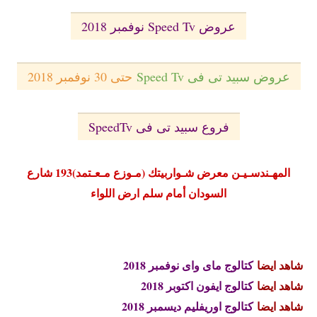
عروض Speed Tv نوفمبر 2018
عروض سبيد تى فى Speed Tv
حتى 30 نوفمبر 2018
فروع سبيد تى فى SpeedTv
المهـندسـيـن معرض شـواربيتك (مـوزع مـعـتمد)193 شارع
السودان أمام سلم ارض اللواء
شاهد ايضا
كتالوج ماى واى نوفمبر 2018
شاهد ايضا
كتالوج ايفون اكتوبر 2018
شاهد ايضا
كتالوج اوريفليم ديسمبر 2018