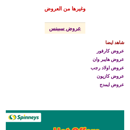
وغيرها من العروض
عروض سبينس
شاهد ايضا
عروض كارفور
عروض هايبر وان
عروض اولاد رجب
عروض كازيون
عروض ايمدج