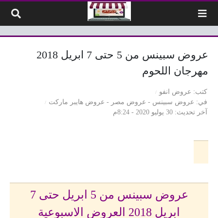
لتخطي إلى المحتوى
عروض سبينس من 5 حتى 7 ابريل 2018
مهرجان اللحوم
كتب
عروض انفو
في
عروض سبينس
-
عروض مصر
-
عروض هايبر ماركت
آخر تحديث
30 يوليو 2020 - 8:24م
عروض سبينس من 5 ابريل حتى 7
ابريل 2018 العروض الاسبوعية