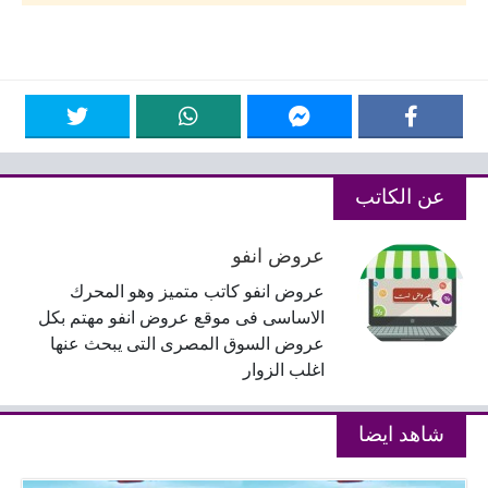
عن الكاتب
عروض انفو
عروض انفو كاتب متميز وهو المحرك
الاساسى فى موقع عروض انفو مهتم بكل
عروض السوق المصرى التى يبحث عنها
اغلب الزوار
شاهد ايضا