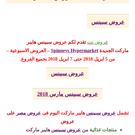
عروض سبينس
عروض نت
تقدم لكم
عروض
سبينس هايبر
ماركت
الجديدة
Spinneys Hypermarket
– العروض الاسبوعية –
من 5 ابريل 2018 حتى 7 ابريل 2018
بجميع الفروع.
عروض سبينس
عروض سبينس مارس 2018
تشمل
عروض سبينس
هايبر ماركت
اليوم
فى
عروض مصر
على
عروض
منتجات غذائية
من
عروض سبينس
هايبر ماركت