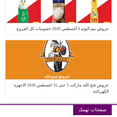
عروض بيم اليوم 6 أغسطس 2026 خصومات كل الفروع
عروض فتح الله ماركت 5 حتى 31 اغسطس 2026 الاجهزة
الكهربائية
صفحات تهمك