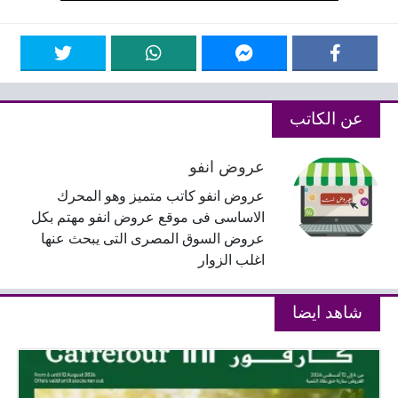
عن الكاتب
عروض انفو
عروض انفو كاتب متميز وهو المحرك
الاساسى فى موقع عروض انفو مهتم بكل
عروض السوق المصرى التى يبحث عنها
اغلب الزوار
شاهد ايضا