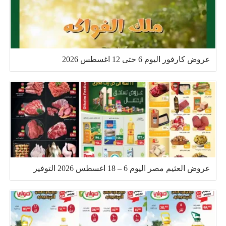
عروض كارفور اليوم 6 حتى 12 اغسطس 2026
عروض العثيم مصر اليوم 6 – 18 اغسطس 2026 التوفير