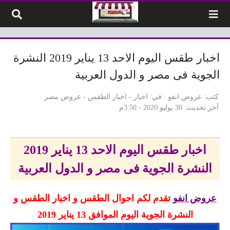
لتخطي إلى المحتوى
اخبار طقس اليوم الاحد 13 يناير 2019 النشرة
الجوية فى مصر و الدول العربية
كتب
عروض انفو
في
اخبار
-
اخبار الطقس
-
عروض مصر
آخر تحديث
30 يوليو 2020 - 3:50م
اخبار طقس اليوم الاحد 13 يناير 2019
النشرة الجوية فى مصر و الدول العربية
عروض انفو
تقدم لكم احوال الطقس و اخبار الطقس و
النشرة الجوية اليوم الموافق 13 يناير 2019