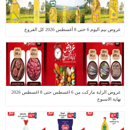
عروض بيم اليوم 6 حتى 8 أغسطس 2026 كل الفروع
عروض الراية ماركت من 6 اغسطس حتى 8 اغسطس 2026
نهاية الاسبوع